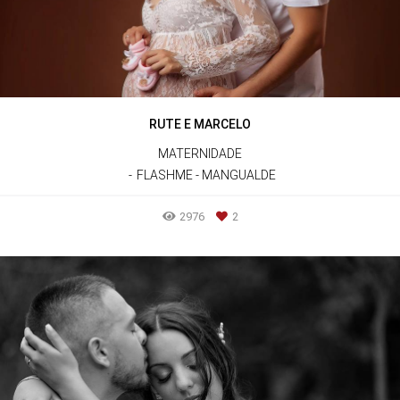
RUTE E MARCELO
MATERNIDADE
FLASHME - MANGUALDE
2976
2