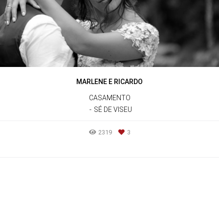
MARLENE E RICARDO
CASAMENTO
SÉ DE VISEU
2319
3
SAIBA MAIS