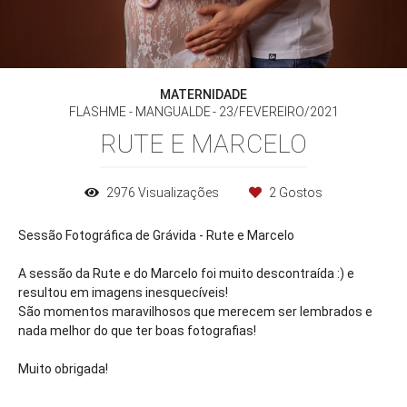
MATERNIDADE
FLASHME - MANGUALDE
23/FEVEREIRO/2021
RUTE E MARCELO
2976
Visualizações
2
Gostos
Sessão Fotográfica de Grávida - Rute e Marcelo
A sessão da Rute e do Marcelo foi muito descontraída :) e
resultou em imagens inesquecíveis!
São momentos maravilhosos que merecem ser lembrados e
nada melhor do que ter boas fotografias!
Muito obrigada!