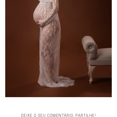
DEIXE O SEU COMENTÁRIO, PARTILHE!