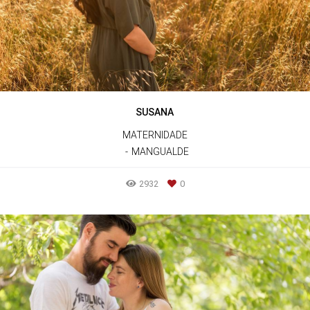
SUSANA
MATERNIDADE
MANGUALDE
2932
0