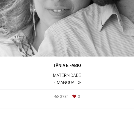
TÂNIA E FÁBIO
MATERNIDADE
MANGUALDE
2784
0