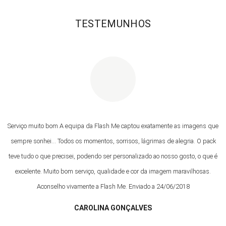
TESTEMUNHOS
Serviço muito bom A equipa da Flash Me captou exatamente as imagens que
sempre sonhei... Todos os momentos, sorrisos, lágrimas de alegria. O pack
teve tudo o que precisei, podendo ser personalizado ao nosso gosto, o que é
excelente. Muito bom serviço, qualidade e cor da imagem maravilhosas.
Aconselho vivamente a Flash Me. Enviado a 24/06/2018
CAROLINA GONÇALVES