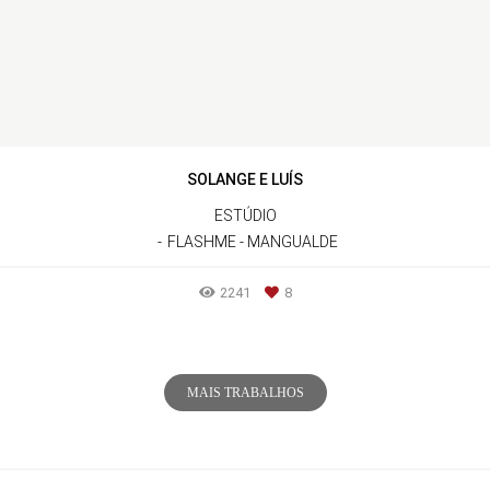
SOLANGE E LUÍS
ESTÚDIO
FLASHME - MANGUALDE
2241
8
MAIS TRABALHOS