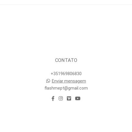
SAIBA MAIS
CONTATO
+351969806830
Enviar mensagem
flashmept@gmail.com
CONTACTO