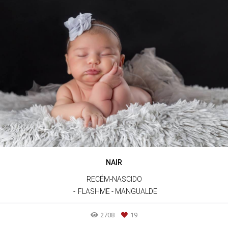
NAIR
RECÉM-NASCIDO
FLASHME - MANGUALDE
2708
19