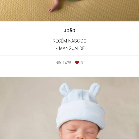
JOÃO
RECÉM-NASCIDO
MANGUALDE
1475
0