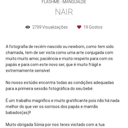
FLASHME - MANGUALDE
NAIR
2709
Visualizações
19
Gostos
A fotografia de recém-nascido ou newborn, como tem sido
chamada, tem de ser vista como uma arte conjugada com
muito muito amor, paciência e muito respeito para com os
papás e para com este novo ser, que é muito frágil e
extremamente sensível.
No nosso estúdio encontra todas as condições adequadas
para a primeira sessão fotográfica do seu bebé.
É um trabalho magnífico e muito gratificante pois não há nada
melhor do que ver os sorrisos dos papás e mamãs
babados(as)!!
Muito obrigada Sónia por nos teres visitado com a tua