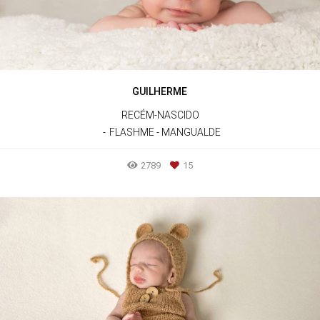
GUILHERME
RECÉM-NASCIDO
FLASHME - MANGUALDE
2789
15