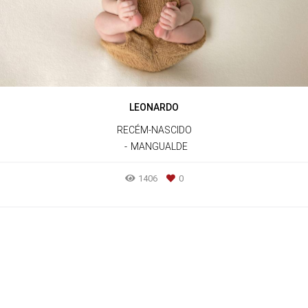
LEONARDO
RECÉM-NASCIDO
MANGUALDE
1406
0
SAIBA MAIS