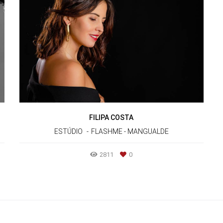
FILIPA COSTA
ESTÚDIO
FLASHME - MANGUALDE
2811
0