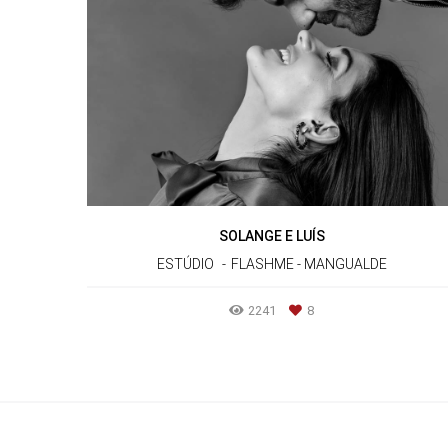
SOLANGE E LUÍS
ESTÚDIO
FLASHME - MANGUALDE
2241
8